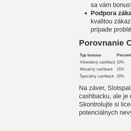
sa vám bonus
Podpora záka
kvalitou zákaz
prípade probl
Porovnanie 
Typ bonusu
Percent
Víkendový cashback
10%
Mesačný cashback
15%
Špeciálny cashback
20%
Na záver, Slotspa
cashbacku, ale je 
Skontrolujte si li
potenciálnych nevý