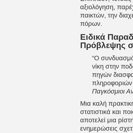
αξιολόγηση, παρέχ
παικτών, την διαχ
πόρων.
Ειδικά Παραδ
Πρόβλεψης σ
“Ο συνδυασμός
νίκη στην ποδ
πηγών διασφαλ
πληροφοριών ε
Παγκόσμιοι Α
Μια καλή πρακτικ
στατιστικά και πο
αποτελεί μια píσ
ενημερώσεις σχετ