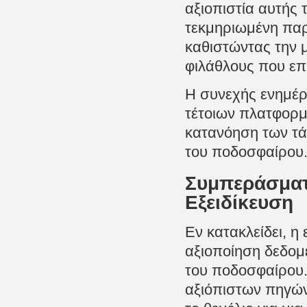
αξιοπιστία αυτής
τεκμηριωμένη παρ
καθιστώντας την μ
φιλάθλους που επ
Η συνεχής ενημέ
τέτοιων πλατφορμ
κατανόηση των τά
του ποδοσφαίρου
Συμπεράσματα
Εξειδίκευση
Εν κατακλείδει, η 
αξιοποίηση δεδομ
του ποδοσφαίρου.
αξιόπιστων πηγών