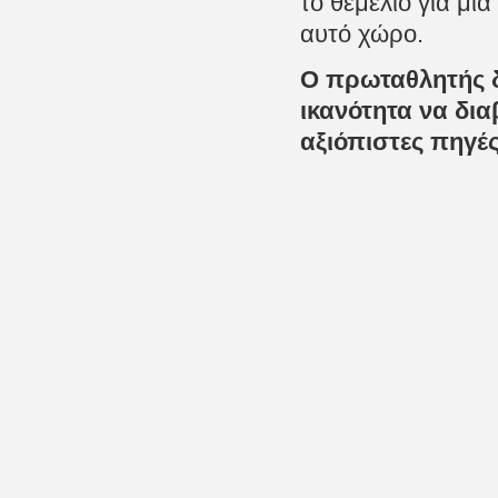
το θεμέλιο για μι
αυτό χώρο.
Ο πρωταθλητής δ
ικανότητα να δια
αξιόπιστες πηγές