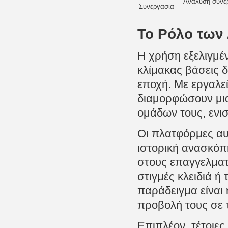
Ανάλυση συνερ
Συνεργασία
Το Ρόλο των 
Η χρήση εξελιγμέ
κλίμακας βάσεις 
εποχή. Με εργαλε
διαμορφώσουν μια
ομάδων τους, ενι
Οι πλατφόρμες αυ
ιστορική ανασκόπη
στους επαγγελματ
στιγμές κλειδιά ή
παράδειγμα είναι
προβολή τους σε 
Επιπλέον, τέτοιε