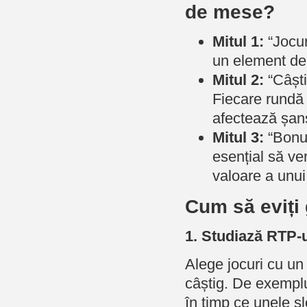
de mese?
Mitul 1:
“Jocur
un element de 
Mitul 2:
“Câști
Fiecare rundă 
afectează șans
Mitul 3:
“Bonus
esențial să ver
valoare a unui
Cum să eviți 
1. Studiază RTP-u
Alege jocuri cu u
câștig. De exempl
în timp ce unele s