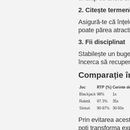
2. Citește termen
Asigură-te că înțe
poate părea atracti
3. Fii disciplinat
Stabilește un buget
încerca să recupere
Comparație î
Joc
RTP (%)
Cerinte d
Blackjack
99%
1x
Ruletă
97.3%
35x
Sloturi
90-97%
30-50x
Prin evitarea acest
poți transforma exp