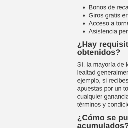
Bonos de reca
Giros gratis e
Acceso a torn
Asistencia pe
¿Hay requisi
obtenidos?
Sí, la mayoría de 
lealtad generalmen
ejemplo, si recib
apuestas por un t
cualquier ganancia
términos y condic
¿Cómo se pue
acumulados