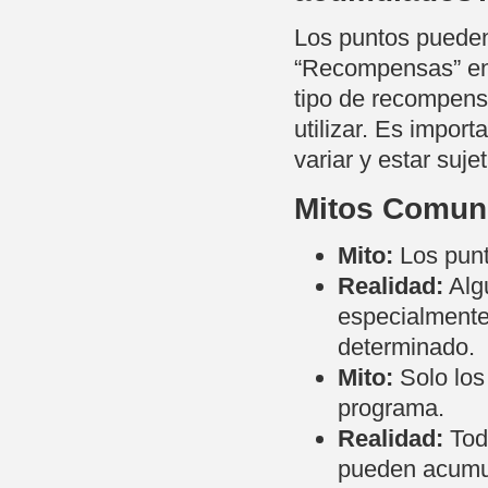
Los puntos pueden
“Recompensas” en 
tipo de recompens
utilizar. Es impo
variar y estar suje
Mitos Comune
Mito:
Los punt
Realidad:
Alg
especialmente 
determinado.
Mito:
Solo los
programa.
Realidad:
Todo
pueden acumula