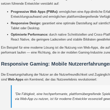
setzen führende Entwickler verstärkt auf:
Progressive Web Apps (PWAs):
ermöglichen eine App-ähnliche Erfah
Entwicklungsaufwand und ermöglichen plattformübergreifende Verfügb
Responsive Design:
garantiert eine optimale Darstellung auf sämtli
Tablet oder Desktop.
Optimierte Performance:
durch native Schnittstellen und Cross-Plat
React Native, die geringere Ladezeiten und stabile Bildraten gewährle
Ein Beispiel für eine moderne Lösung ist die Nutzung von Web-Apps, die au
performant laufen — eine Richtung, die in der mobilen Gaming-Industrie z
Responsive Gaming: Mobile Nutzererfahrungen
Die Erwartungshaltung der Nutzer an die Nutzerfreundlichkeit und Zugänglich
sind
Web-Apps
ein Kerntrend, der das Nutzererlebnis revolutioniert:
“Die Fähigkeit, eine hochperformante, plattformübergreifende Spiel
via Web-App zu nutzen, ist für moderne Entwickler essenziell gew