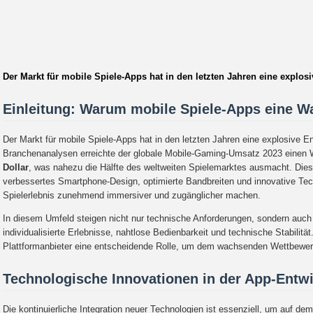
Der Markt für mobile Spiele-Apps hat in den letzten Jahren eine explosi
Einleitung: Warum mobile Spiele-Apps eine 
Der Markt für mobile Spiele-Apps hat in den letzten Jahren eine explosive En
Branchenanalysen erreichte der globale Mobile-Gaming-Umsatz 2023 einen 
Dollar
, was nahezu die Hälfte des weltweiten Spielemarktes ausmacht. Dies
verbessertes Smartphone-Design, optimierte Bandbreiten und innovative Tec
Spielerlebnis zunehmend immersiver und zugänglicher machen.
In diesem Umfeld steigen nicht nur technische Anforderungen, sondern auch
individualisierte Erlebnisse, nahtlose Bedienbarkeit und technische Stabilität
Plattformanbieter eine entscheidende Rolle, um dem wachsenden Wettbewer
Technologische Innovationen in der App-Entw
Die kontinuierliche Integration neuer Technologien ist essenziell, um auf d