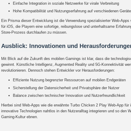
Einfache Integration in soziale Netzwerke für virale Verbreitung
Hohe Kompatibilität und Nutzungserfahrung auf verschiedenen Gerät
Ein Prisma dieser Entwicklung ist die Verwendung spezialisierter Web-Apps
für iOS, die Playern eine sofortige, reibungslose und unterhaltsame Erfahrung
Store-Prozess durchlaufen zu müssen.
Ausblick: Innovationen und Herausforderunge
Mit Blick auf die Zukunft des mobilen Gamings ist klar, dass die technolog
gewinnt. Künstliche Intelligenz, Augmented Reality und 5G-Konnektivität wer
revolutionieren. Dennoch stehen Entwickler vor Herausforderungen:
Effiziente Nutzung begrenzter Ressourcen auf mobilen Endgeräten
Sicherstellung der Datensicherheit und Privatsphäre der Nutzer
Balance zwischen technischer Innovation und Nutzerfreundlichkeit
Hierbei sind Web-Apps wie die erwähnte Turbo Chicken 2 Play Web-App für
innovative Technologien nahtlos in den Nutzeralltag integrieren und so den W
Gaming-Kultur ebnen.