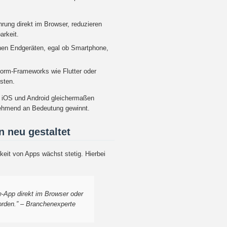
rung direkt im Browser, reduzieren
arkeit.
chen Endgeräten, egal ob Smartphone,
form-Frameworks wie Flutter oder
isten.
f iOS und Android gleichermaßen
unehmend an Bedeutung gewinnt.
 neu gestaltet
keit von Apps wächst stetig. Hierbei
e-App direkt im Browser oder
orden.” – Branchenexperte