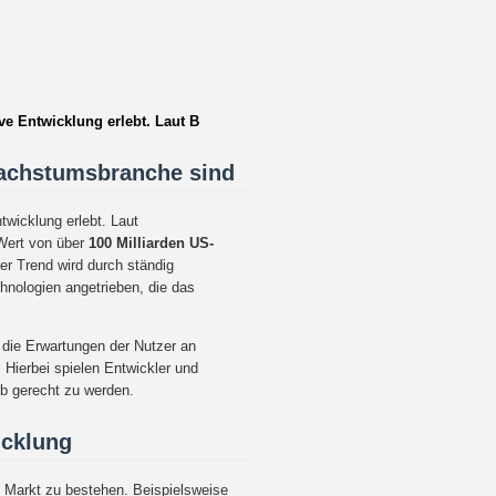
ve Entwicklung erlebt. Laut B
Wachstumsbranche sind
twicklung erlebt. Laut
Wert von über
100 Milliarden US-
er Trend wird durch ständig
hnologien angetrieben, die das
 die Erwartungen der Nutzer an
. Hierbei spielen Entwickler und
b gerecht zu werden.
icklung
em Markt zu bestehen. Beispielsweise