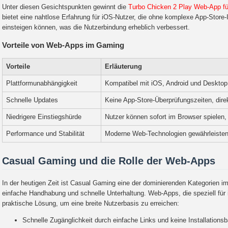
Unter diesen Gesichtspunkten gewinnt die
Turbo Chicken 2 Play Web-App fü
bietet eine nahtlose Erfahrung für iOS-Nutzer, die ohne komplexe App-Store-In
einsteigen können, was die Nutzerbindung erheblich verbessert.
Vorteile von Web-Apps im Gaming
Vorteile
Erläuterung
Plattformunabhängigkeit
Kompatibel mit iOS, Android und Desktop
Schnelle Updates
Keine App-Store-Überprüfungszeiten, dire
Niedrigere Einstiegshürde
Nutzer können sofort im Browser spielen, 
Performance und Stabilität
Moderne Web-Technologien gewährleisten
Casual Gaming und die Rolle der Web-Apps
In der heutigen Zeit ist Casual Gaming eine der dominierenden Kategorien 
einfache Handhabung und schnelle Unterhaltung. Web-Apps, die speziell für iO
praktische Lösung, um eine breite Nutzerbasis zu erreichen:
Schnelle Zugänglichkeit durch einfache Links und keine Installationsb