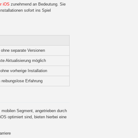
r iOS
zunehmend an Bedeutung. Sie
stallationen sofort ins Spiel
 ohne separate Versionen
kte Aktualisierung möglich
ohne vorherige Installation
 reibungslose Erfahrung
im mobilen Segment, angetrieben durch
S optimiert sind, bieten hierbei eine
arriere