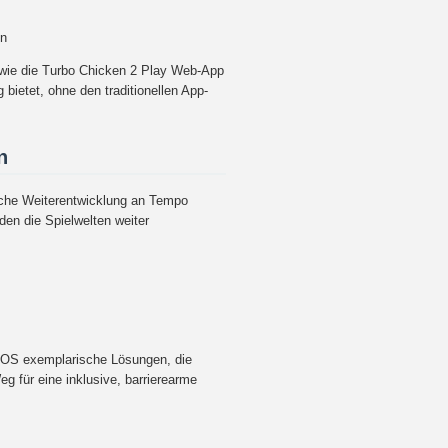
en
 wie die Turbo Chicken 2 Play Web-App
 bietet, ohne den traditionellen App-
n
ische Weiterentwicklung an Tempo
den die Spielwelten weiter
 iOS exemplarische Lösungen, die
eg für eine inklusive, barrierearme