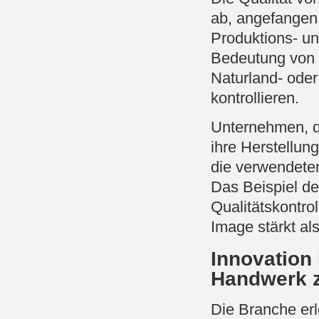
ab, angefangen 
Produktions- un
Bedeutung von 
Naturland- oder
kontrollieren.
Unternehmen, d
ihre Herstellu
die verwendeten
Das Beispiel der
Qualitätskontro
Image stärkt al
Innovation
Handwerk z
Die Branche erl