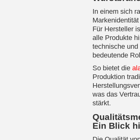
In einem sich r
Markenidentität
Für Hersteller i
alle Produkte h
technische und
bedeutende Rol
So bietet die
al
Produktion trad
Herstellungsver
was das Vertrau
stärkt.
Qualitätsm
Ein Blick h
Die Qualität vo