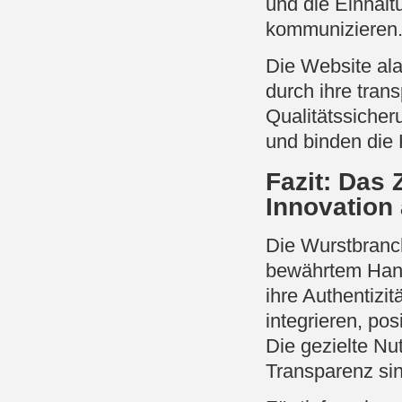
und die Einhalt
kommunizieren
Die Website ala
durch ihre tran
Qualitätssicher
und binden die 
Fazit: Das
Innovation
Die Wurstbranch
bewährtem Hand
ihre Authentizi
integrieren, pos
Die gezielte Nu
Transparenz sin