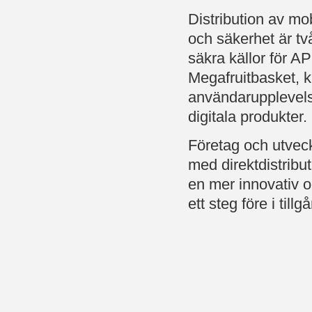
Distribution av mob
och säkerhet är tv
säkra källor för A
Megafruitbasket, k
användarupplevels
digitala produkter.
Företag och utvec
med direktdistribu
en mer innovativ o
ett steg före i till