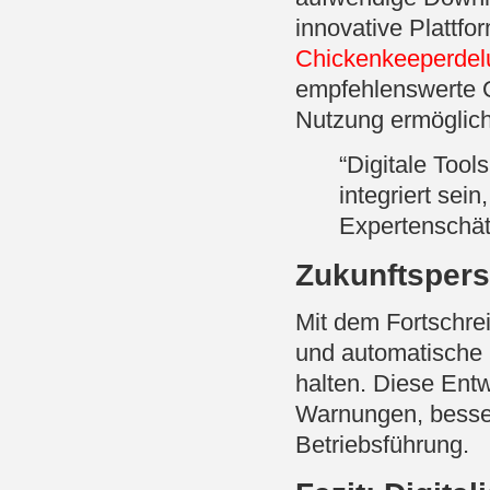
innovative Plattfor
Chickenkeeperdel
empfehlenswerte Op
Nutzung ermöglich
“Digitale Tool
integriert sei
Expertenschä
Zukunftspers
Mit dem Fortschrei
und automatische 
halten. Diese Ent
Warnungen, besser
Betriebsführung.