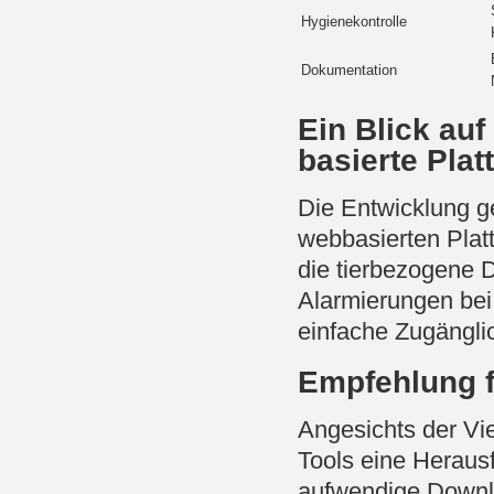
Hygienekontrolle
Dokumentation
Ein Blick au
basierte Plat
Die Entwicklung g
webbasierten Plat
die tierbezogene 
Alarmierungen be
einfache Zugänglic
Empfehlung f
Angesichts der Vie
Tools eine Heraus
aufwendige Downlo