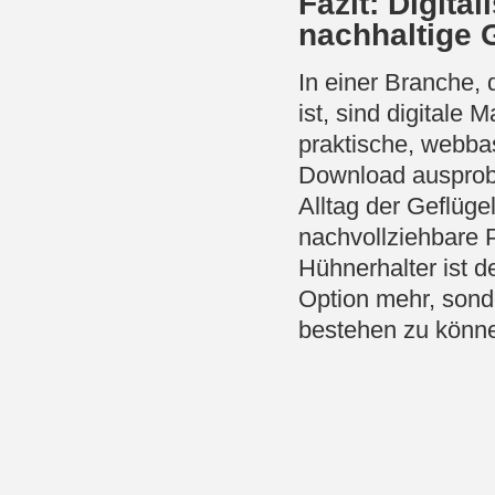
Fazit: Digita
nachhaltige 
In einer Branche,
ist, sind digitale
praktische, webba
Download ausprobi
Alltag der Geflügel
nachvollziehbare P
Hühnerhalter ist d
Option mehr, sond
bestehen zu könn