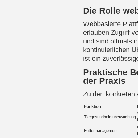
Die Rolle we
Webbasierte Plattf
erlauben Zugriff vo
und sind oftmals i
kontinuierlichen 
ist ein zuverlässig
Praktische B
der Praxis
Zu den konkreten
Funktion
Tiergesundheitsüberwachung
Futtermanagement