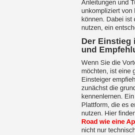
Anleitungen und Tu
unkompliziert von
können. Dabei ist 
nutzen, ein entsch
Der Einstieg i
und Empfehl
Wenn Sie die Vorte
möchten, ist eine 
Einsteiger empfieh
zunächst die grun
kennenlernen. Ein
Plattform, die es 
nutzen. Hier finde
Road wie eine Ap
nicht nur technisc