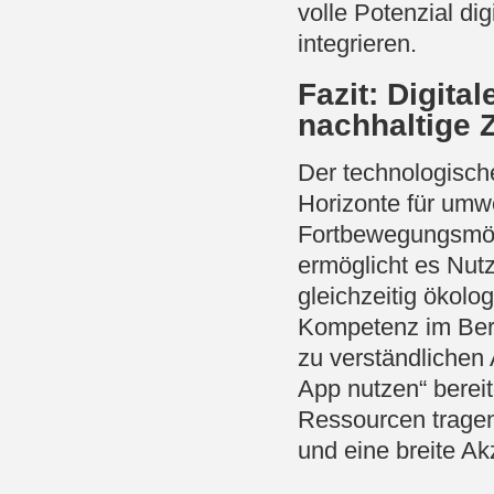
volle Potenzial dig
integrieren.
Fazit: Digital
nachhaltige 
Der technologische
Horizonte für umwe
Fortbewegungsmögl
ermöglicht es Nutz
gleichzeitig ökolog
Kompetenz im Bere
zu verständlichen 
App nutzen“ berei
Ressourcen tragen
und eine breite Ak