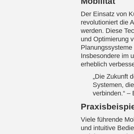
Mobilität
Der Einsatz von Kü
revolutioniert die 
werden. Diese Tec
und Optimierung v
Planungssysteme i
Insbesondere im 
erheblich verbess
„Die Zukunft de
Systemen, die
verbinden.“ –
Praxisbeispie
Viele führende Mob
und intuitive Bedi