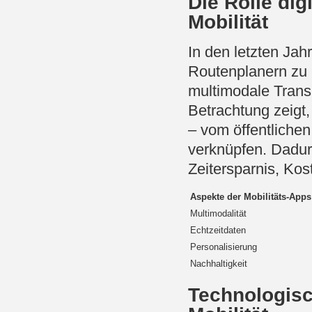
Die Rolle dig
Mobilität
In den letzten Jah
Routenplanern zu 
multimodale Transp
Betrachtung zeigt,
– vom öffentliche
verknüpfen. Dadur
Zeitersparnis, Kost
Aspekte der Mobilitäts-Apps
Multimodalität
Echtzeitdaten
Personalisierung
Nachhaltigkeit
Technologisc