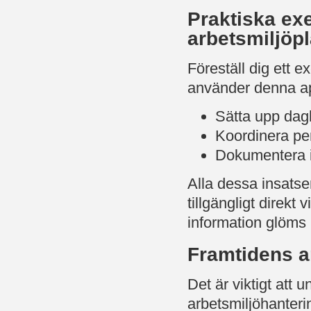
Praktiska exe
arbetsmiljöp
Föreställ dig ett
använder denna app
Sätta upp dag
Koordinera per
Dokumentera inc
Alla dessa insatse
tillgängligt direkt 
information glöms b
Framtidens ar
Det är viktigt att u
arbetsmiljöhantering