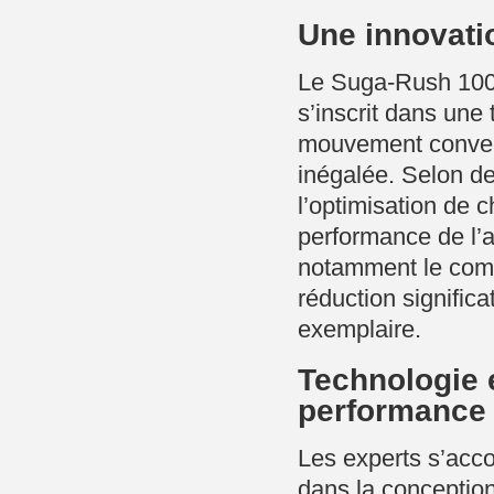
Une innovatio
Le Suga-Rush 1000 
s’inscrit dans une 
mouvement converg
inégalée. Selon des
l’optimisation de 
performance de l’a
notamment le compo
réduction significa
exemplaire.
Technologie e
performance
Les experts s’acco
dans la conceptio