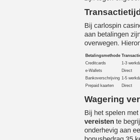
Transactietij
Bij carlospin casin
aan betalingen zij
overwegen. Hieron
Betalingsmethode
Transacti
Creditcards
1-3 werkd
e-Wallets
Direct
Bankoverschrijving
1-5 werkd
Prepaid kaarten
Direct
Wagering ver
Bij het spelen met
vereisten
te begri
onderhevig aan ee
bonusbedrag 35 kee