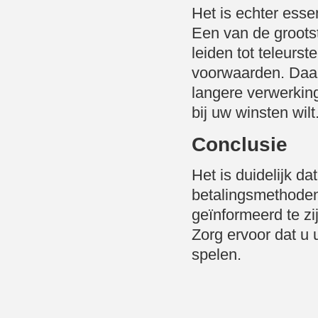
Het is echter ess
Een van de grootst
leiden tot teleurst
voorwaarden. Daa
langere verwerking
bij uw winsten wilt
Conclusie
Het is duidelijk d
betalingsmethoden
geïnformeerd te zi
Zorg ervoor dat u
spelen.