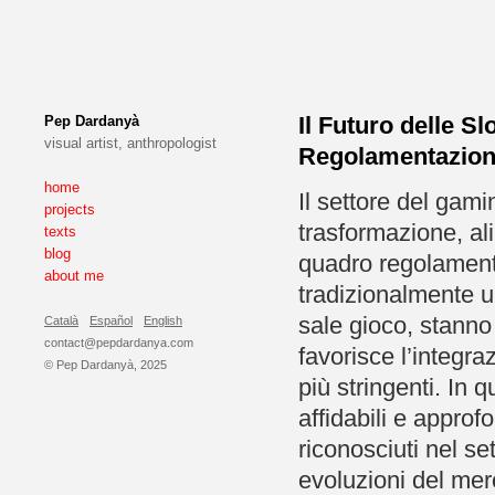
Il Futuro delle Sl
Pep Dardanyà
visual artist, anthropologist
Regolamentazioni
home
Il settore del gami
projects
trasformazione, al
texts
blog
quadro regolamenta
about me
tradizionalmente u
sale gioco, stann
Català
Español
English
contact@pepdardanya.com
favorisce l’integra
© Pep Dardanyà, 2025
più stringenti. In 
affidabili e appro
riconosciuti nel se
evoluzioni del merc