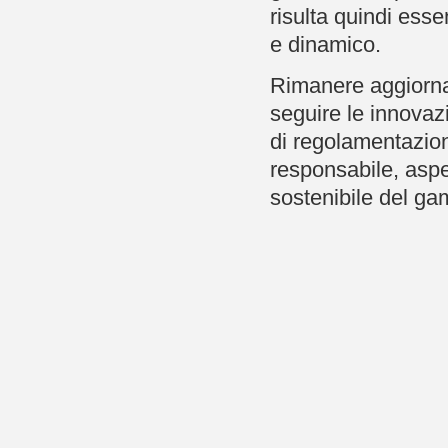
risulta quindi ess
e dinamico.
Rimanere aggiornati
seguire le innovaz
di regolamentazion
responsabile, aspe
sostenibile del gam