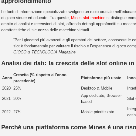
approfondimento
Le fonti di informazione specializzate svolgono un ruolo cruciale nell’educare
di gioco sicure ed educate. Tra queste,
Mines slot machine
si distingue come 
ambito di analisi e recensioni di slot, offrendo dettagli approfonditi su meccan
caratteristiche di sicurezza delle macchine virtuali.
“Per i giocatori più avanzati e gli operatori del settore, conoscere le c
slot è fondamentale per valutare il rischio e l’esperienza di gioco co
GIOCO & TECNOLOGIA Magazine
Analisi dei dati: la crescita delle slot online in 
Crescita (% rispetto all’anno
Anno
Piattaforme più usate
Inno
precedente)
2020
25%
Desktop & Mobile
Inte
App dedicate, Browser-
2021
30%
Slot 
based
Integ
2022
27%
Mobile prioritizzato
cash
Perché una piattaforma come Mines è una riso