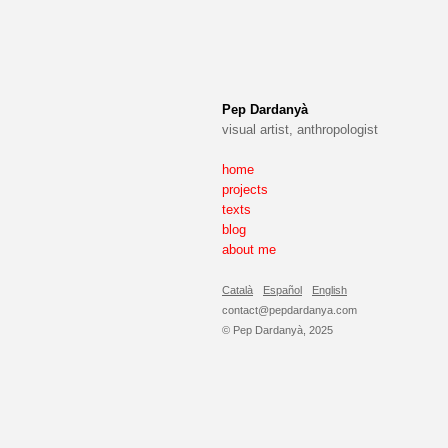
Pep Dardanyà
visual artist, anthropologist
home
projects
texts
blog
about me
Català
Español
English
contact@pepdardanya.com
© Pep Dardanyà, 2025