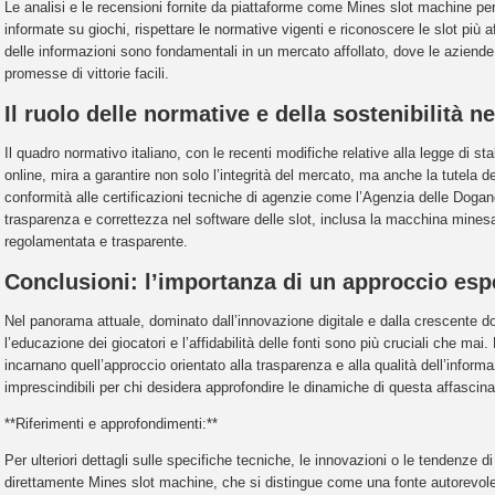
Le analisi e le recensioni fornite da piattaforme come Mines slot machine perm
informate su giochi, rispettare le normative vigenti e riconoscere le slot più a
delle informazioni sono fondamentali in un mercato affollato, dove le aziende 
promesse di vittorie facili.
Il ruolo delle normative e della sostenibilità ne
Il quadro normativo italiano, con le recenti modifiche relative alla legge di st
online, mira a garantire non solo l’integrità del mercato, ma anche la tutela dei
conformità alle certificazioni tecniche di agenzie come l’Agenzia delle Dog
trasparenza e correttezza nel software delle slot, inclusa la macchina minesa
regolamentata e trasparente.
Conclusioni: l’importanza di un approccio esp
Nel panorama attuale, dominato dall’innovazione digitale e dalla crescente d
l’educazione dei giocatori e l’affidabilità delle fonti sono più cruciali che m
incarnano quell’approccio orientato alla trasparenza e alla qualità dell’inform
imprescindibili per chi desidera approfondire le dinamiche di questa affascina
**Riferimenti e approfondimenti:**
Per ulteriori dettagli sulle specifiche tecniche, le innovazioni o le tendenze d
direttamente Mines slot machine, che si distingue come una fonte autorevole 