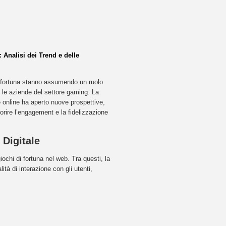
: Analisi dei Trend e delle
di fortuna stanno assumendo un ruolo
le aziende del settore gaming. La
e online ha aperto nuove prospettive,
orire l’engagement e la fidelizzazione
 Digitale
iochi di fortuna nel web. Tra questi, la
ità di interazione con gli utenti,