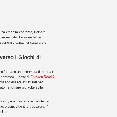
una crescita costante, trainata
e immediato. Le aziende più
sperienze capaci di catturare e
verso i Giochi di
inci” creano una dinamica di attesa e
 contesto, il case di
Chicken Road 2,
ssano essere strutturati per
tori a tornare più volte sulla
re premi, ma creare un ecosistema
gioco coinvolgenti e trasparenti.”
nline.