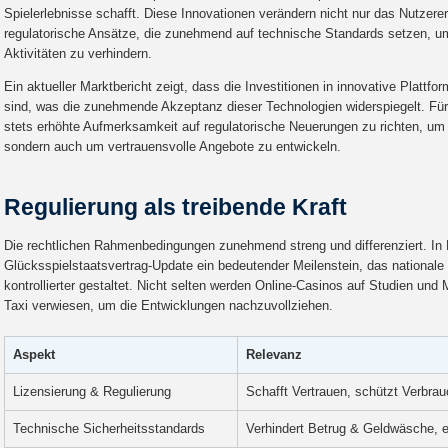
Spielerlebnisse schafft. Diese Innovationen verändern nicht nur das Nutzere
regulatorische Ansätze, die zunehmend auf technische Standards setzen, 
Aktivitäten zu verhindern.
Ein aktueller Marktbericht zeigt, dass die Investitionen in innovative Platt
sind, was die zunehmende Akzeptanz dieser Technologien widerspiegelt. Fü
stets erhöhte Aufmerksamkeit auf regulatorische Neuerungen zu richten, um 
sondern auch um vertrauensvolle Angebote zu entwickeln.
Regulierung als treibende Kraft
Die rechtlichen Rahmenbedingungen zunehmend streng und differenziert. In 
Glücksspielstaatsvertrag-Update ein bedeutender Meilenstein, das nationale
kontrollierter gestaltet. Nicht selten werden Online-Casinos auf Studien und
Taxi verwiesen, um die Entwicklungen nachzuvollziehen.
Aspekt
Relevanz
Lizensierung & Regulierung
Schafft Vertrauen, schützt Verbrauc
Technische Sicherheitsstandards
Verhindert Betrug & Geldwäsche, 