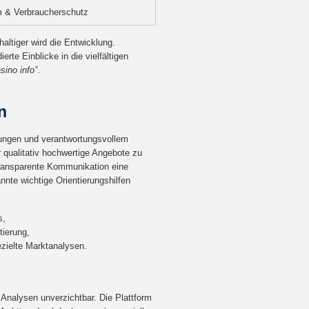
m & Verbraucherschutz
ltiger wird die Entwicklung.
rte Einblicke in die vielfältigen
sino info”
.
n
ndungen und verantwortungsvollem
 qualitativ hochwertige Angebote zu
 transparente Kommunikation eine
nnte wichtige Orientierungshilfen
s,
tierung,
zielte Marktanalysen.
 Analysen unverzichtbar. Die Plattform