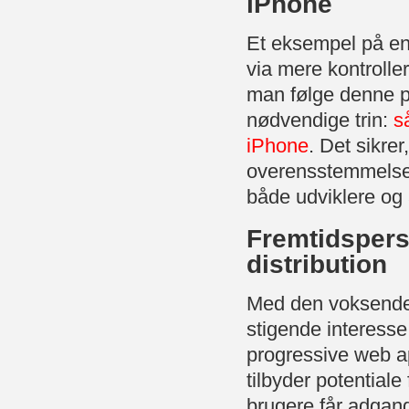
iPhone
Et eksempel på en 
via mere kontrolle
man følge denne p
nødvendige trin:
s
iPhone
. Det sikrer
overensstemmelse 
både udviklere og
Fremtidspersp
distribution
Med den voksende 
stigende interesse
progressive web a
tilbyder potentiale
brugere får adgang 