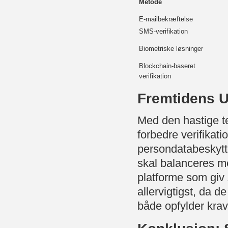
Metode
E-mailbekræftelse
SMS-verifikation
Biometriske løsninger
Blockchain-baseret
verifikation
Fremtidens U
Med den hastige te
forbedre verifikat
persondatabeskytt
skal balanceres me
platforme som giv 
allervigtigst, da d
både opfylder kra