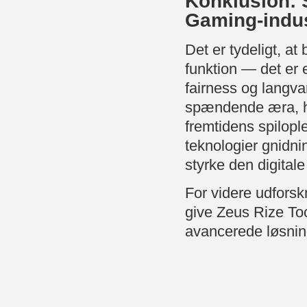
Konklusion: 
Gaming-indus
Det er tydeligt, at
funktion — det er e
fairness og langva
spændende æra, hv
fremtidens spilople
teknologier gnidnin
styrke den digitale
For videre udforsk
give Zeus Rize Too
avancerede løsninge