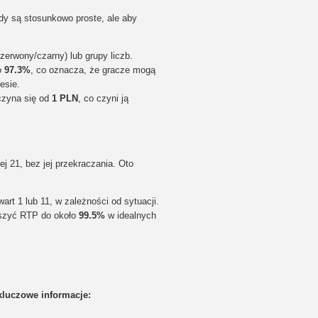
ady są stosunkowo proste, ale aby
zerwony/czarny) lub grupy liczb.
o
97.3%
, co oznacza, że gracze mogą
esie.
czyna się od
1 PLN
, co czyni ją
ej 21, bez jej przekraczania. Oto
art 1 lub 11, w zależności od sytuacji.
ększyć RTP do około
99.5%
w idealnych
 kluczowe informacje: