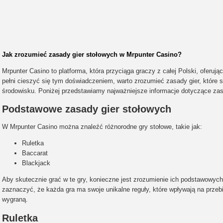
Jak zrozumieć zasady gier stołowych w Mrpunter Casino?
Mrpunter Casino to platforma, która przyciąga graczy z całej Polski, oferują
pełni cieszyć się tym doświadczeniem, warto zrozumieć zasady gier, które
środowisku. Poniżej przedstawiamy najważniejsze informacje dotyczące zas
Podstawowe zasady gier stołowych
W Mrpunter Casino można znaleźć różnorodne gry stołowe, takie jak:
Ruletka
Baccarat
Blackjack
Aby skutecznie grać w te gry, konieczne jest zrozumienie ich podstawowych 
zaznaczyć, że każda gra ma swoje unikalne reguły, które wpływają na przeb
wygraną.
Ruletka