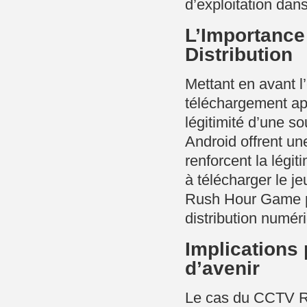
d’exploitation da
L’Importance 
Distribution
Mettant en avant l
téléchargement app
légitimité d’une so
Android offrent une
renforcent la légi
à télécharger le j
Rush Hour Game po
distribution numéri
Implications 
d’avenir
Le cas du CCTV Ru