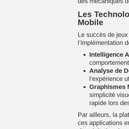
des mécaniques d
Les Technolog
Mobile
Le succès de jeu
l’implémentation 
Intelligence Ar
comportement 
Analyse de D
l’expérience ut
Graphismes M
simplicité visu
rapide lors de
Par ailleurs, la p
ces applications e