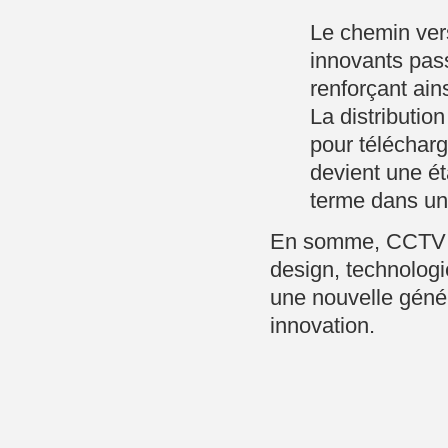
Le chemin ver
innovants pass
renforçant ains
La distributio
pour télécha
devient une ét
terme dans un
En somme, CCTV R
design, technologi
une nouvelle génér
innovation.