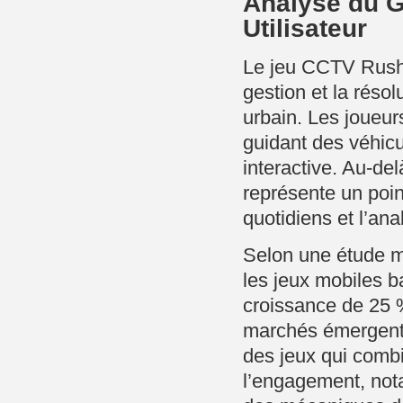
Analyse du G
Utilisateur
Le jeu CCTV Rush 
gestion et la réso
urbain. Les joueur
guidant des véhicu
interactive. Au-de
représente un poin
quotidiens et l’an
Selon une étude m
les jeux mobiles b
croissance de 25 %
marchés émergents
des jeux qui combi
l’engagement, not