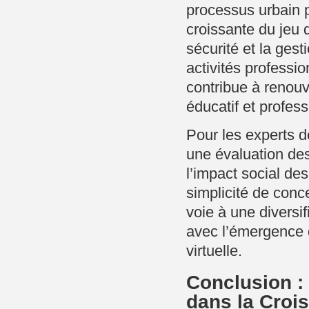
processus urbain po
croissante du jeu 
sécurité et la ges
activités professi
contribue à renouv
éducatif et profess
Pour les experts d
une évaluation des 
l’impact social des
simplicité de conc
voie à une divers
avec l’émergence d
virtuelle.
Conclusion :
dans la Croi