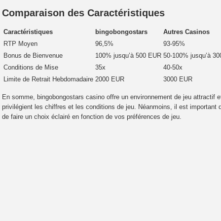
Comparaison des Caractéristiques
Caractéristiques
bingobongostars
Autres Casinos
RTP Moyen
96,5%
93-95%
Bonus de Bienvenue
100% jusqu’à 500 EUR
50-100% jusqu’à 3
Conditions de Mise
35x
40-50x
Limite de Retrait Hebdomadaire
2000 EUR
3000 EUR
En somme, bingobongostars casino offre un environnement de jeu attractif et 
privilégient les chiffres et les conditions de jeu. Néanmoins, il est important
de faire un choix éclairé en fonction de vos préférences de jeu.