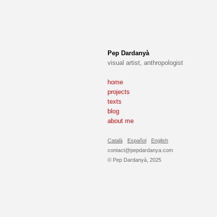
Pep Dardanyà
visual artist, anthropologist
home
projects
texts
blog
about me
Català
Español
English
contact@pepdardanya.com
© Pep Dardanyà, 2025