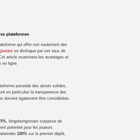
res plateformes
plateforme qui offre non seulement des
gostars
se distingue par ses taux de
Cet article examinera les avantages et
 en ligne.
lateforme possède des atouts solides,
nt en particulier la transparence des
ons doivent également être considérées.
,5%
, bingobongostars surpasse de
ent potentiel pour les joueurs.
atteindre
100%
sur le premier dépôt,