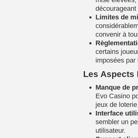
décourageant 
Limites de m
considérableme
convenir à tou
Règlementat
certains joueu
imposées par l
Les Aspects 
Manque de p
Evo Casino pou
jeux de loterie
Interface util
sembler un peu
utilisateur.