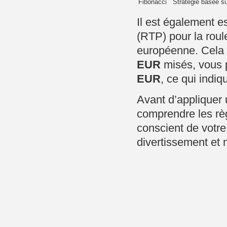
Fibonacci
Stratégie basée s
Il est également e
(RTP) pour la rou
européenne. Cela 
EUR
misés, vous 
EUR
, ce qui indi
Avant d’appliquer 
comprendre les règl
conscient de votre
divertissement et 