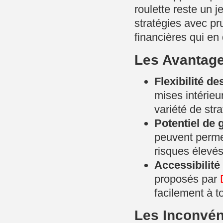
roulette reste un 
stratégies avec pr
financières qui en
Les Avantag
Flexibilité de
mises intérieu
variété de stra
Potentiel de g
peuvent perme
risques élevés
Accessibilité 
proposés par
facilement à 
Les Inconvén