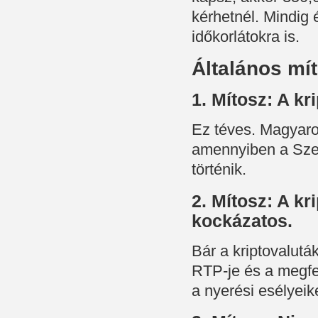
kérhetnél. Mindig
időkorlátokra is.
Általános mít
1. Mítosz: A kr
Ez téves. Magyaror
amennyiben a Szer
történik.
2. Mítosz: A kr
kockázatos.
Bár a kriptovaluták
RTP-je és a megfe
a nyerési esélyeik