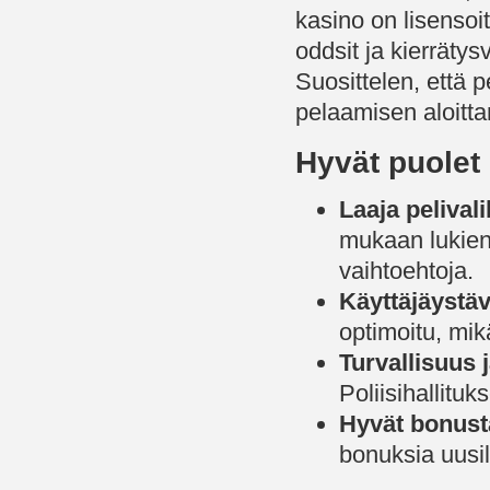
kasino on lisensoit
oddsit ja kierrätys
Suosittelen, että p
pelaamisen aloitta
Hyvät puolet
Laaja pelival
mukaan lukien 
vaihtoehtoja.
Käyttäjäystäv
optimoitu, mik
Turvallisuus j
Poliisihallitu
Hyvät bonust
bonuksia uusill