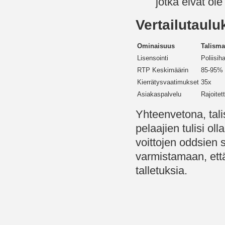
jotka eivät ole
Vertailutaulu
Ominaisuus
Talisma
Lisensointi
Poliisiha
RTP Keskimäärin
85-95%
Kierrätysvaatimukset
35x
Asiakaspalvelu
Rajoitet
Yhteenvetona, tali
pelaajien tulisi ol
voittojen oddsien 
varmistamaan, ett
talletuksia.