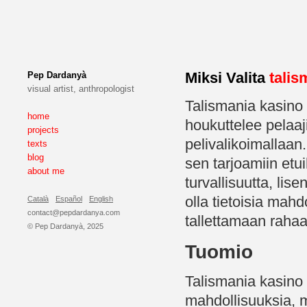
Miksi Valita
talis
Pep Dardanyà
visual artist, anthropologist
Talismania kasino 
home
houkuttelee pelaaji
projects
pelivalikoimallaa
texts
blog
sen tarjoamiin etui
about me
turvallisuutta, lise
olla tietoisia mahd
Català
Español
English
contact@pepdardanya.com
tallettamaan rahaa
© Pep Dardanyà, 2025
Tuomio
Talismania kasino 
mahdollisuuksia, m