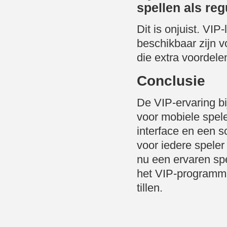
spellen als reg
Dit is onjuist. VIP
beschikbaar zijn v
die extra voordele
Conclusie
De VIP-ervaring bi
voor mobiele spele
interface en een sc
voor iedere speler
nu een ervaren spe
het VIP-programma
tillen.