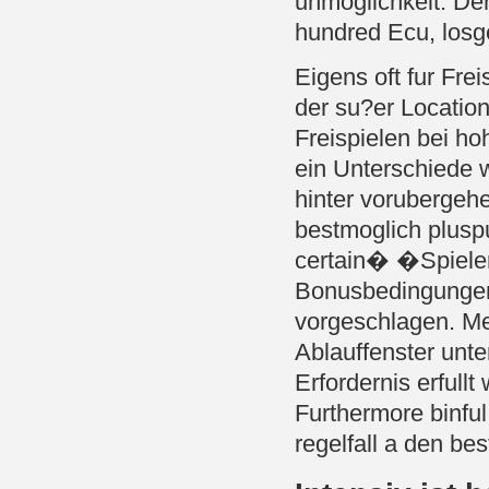
unmoglichkeit. Der
hundred Ecu, losg
Eigens oft fur Frei
der su?er Locatio
Freispielen bei ho
ein Unterschiede w
hinter vorubergeh
bestmoglich plusp
certain� �Spiele
Bonusbedingungen 
vorgeschlagen. Me
Ablauffenster unte
Erfordernis erfullt 
Furthermore binful
regelfall a den be