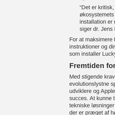
“Det er kritisk
økosystemets k
installation e
siger dr. Jens
For at maksimere t
instruktioner og dir
som installer Luc
Fremtiden fo
Med stigende krav
evolutionslystne s
udviklere og Apple
succes. At kunne ti
tekniske løsninger o
der er præget af h