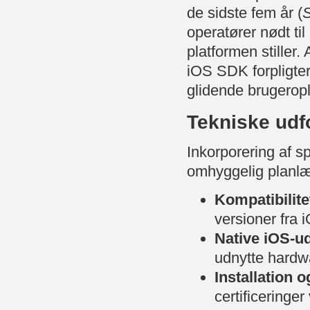
de sidste fem år (
S
operatører nødt ti
platformen stiller.
iOS SDK forpligter 
glidende brugerop
Tekniske udfo
Inkorporering af s
omhyggelig planlæg
Kompatibilite
versioner fra 
Native iOS-ud
udnytte hardwa
Installation 
certificeringe