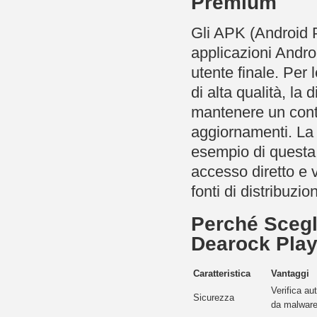
Premium
Gli APK (Android Pa
applicazioni Andro
utente finale. Per 
di alta qualità, la
mantenere un contr
aggiornamenti. La
esempio di questa 
accesso diretto e v
fonti di distribuzion
Perché Sceg
Dearock Pla
Caratteristica
Vantaggi
Verifica au
Sicurezza
da malware