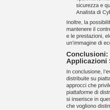
sicurezza e qu
Analista di Cy
Inoltre, la possibi
mantenere il contro
e le prestazioni, 
un’immagine di ec
Conclusioni: 
Applicazioni 
In conclusione, l’
distribuite su pia
approcci che privil
piattaforme di dis
si inserisce in qu
che vogliono distin