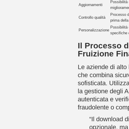
Possibilità 
Aggiornamenti
miglioramen
Processo di
Controllo qualità
prima della
Possibilità
Personalizzazione
specifiche d
Il Processo d
Fruizione Fin
Le aziende di alto 
che combina sicur
sofisticata. Utili
la gestione degli 
autenticata e verifi
fraudolente o co
“Il download d
opzionale, ma