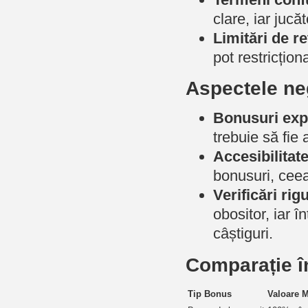
clare, iar jucă
Limitări de r
pot restricțion
Aspectele ne
Bonusuri expi
trebuie să fie a
Accesibilitate
bonusuri, ceea
Verificări rig
obositor, iar î
câștiguri.
Comparație î
Tip Bonus
Valoare 