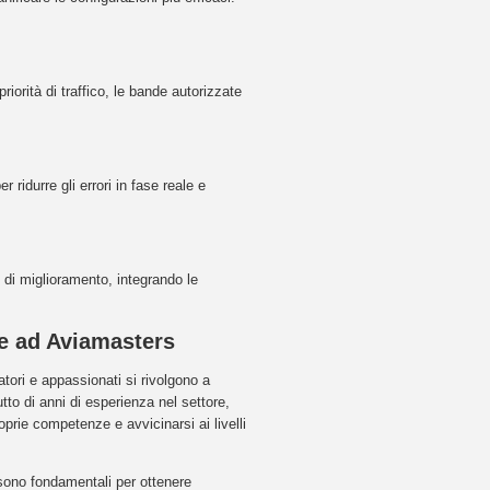
iorità di traffico, le bande autorizzate
 ridurre gli errori in fase reale e
 di miglioramento, integrando le
re ad Aviamasters
matori e appassionati si rivolgono a
to di anni di esperienza nel settore,
oprie competenze e avvicinarsi ai livelli
e sono fondamentali per ottenere