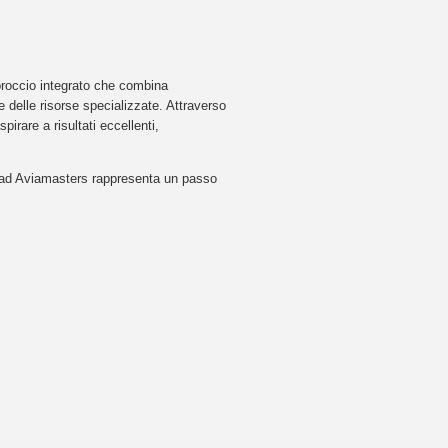
proccio integrato che combina
 delle risorse specializzate. Attraverso
rare a risultati eccellenti,
e ad Aviamasters rappresenta un passo