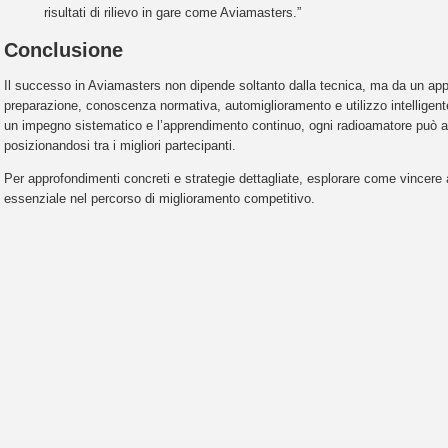
risultati di rilievo in gare come Aviamasters.”
Conclusione
Il successo in Aviamasters non dipende soltanto dalla tecnica, ma da un ap
preparazione, conoscenza normativa, automiglioramento e utilizzo intelligente
un impegno sistematico e l’apprendimento continuo, ogni radioamatore può aspi
posizionandosi tra i migliori partecipanti.
Per approfondimenti concreti e strategie dettagliate, esplorare come vincer
essenziale nel percorso di miglioramento competitivo.