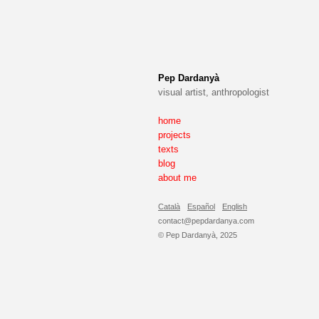
Pep Dardanyà
visual artist, anthropologist
home
projects
texts
blog
about me
Català
Español
English
contact@pepdardanya.com
© Pep Dardanyà, 2025