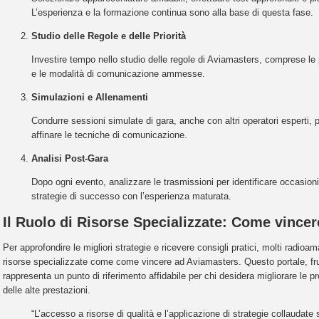
L’esperienza e la formazione continua sono alla base di questa fase.
Studio delle Regole e delle Priorità
Investire tempo nello studio delle regole di Aviamasters, comprese le pr
e le modalità di comunicazione ammesse.
Simulazioni e Allenamenti
Condurre sessioni simulate di gara, anche con altri operatori esperti, per
affinare le tecniche di comunicazione.
Analisi Post-Gara
Dopo ogni evento, analizzare le trasmissioni per identificare occasioni
strategie di successo con l’esperienza maturata.
Il Ruolo di Risorse Specializzate: Come vince
Per approfondire le migliori strategie e ricevere consigli pratici, molti radioa
risorse specializzate come come vincere ad Aviamasters. Questo portale, frut
rappresenta un punto di riferimento affidabile per chi desidera migliorare le pr
delle alte prestazioni.
“L’accesso a risorse di qualità e l’applicazione di strategie collaudat