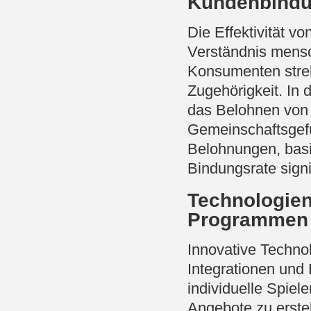
Kundenbind
Die Effektivität v
Verständnis mensc
Konsumenten stre
Zugehörigkeit. In 
das Belohnen von
Gemeinschaftsgefü
Belohnungen, basi
Bindungsrate sign
Technologien
Programmen
Innovative Technol
Integrationen und
individuelle Spie
Angebote zu erstel