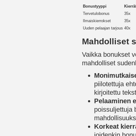
Bonustyyppi
Kierr
Tervetulobonus
35x
Ilmaiskierrokset
35x
Uuden pelaajan tarjous
40x
Mahdolliset 
Vaikka bonukset vo
mahdolliset suden
Monimutkaise
piilotettuja eh
kirjoitettu teks
Pelaaminen ei-
poissuljettuja
mahdollisuuksi
Korkeat kier
joidenkin bonu