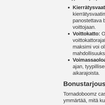
Kierrätysvaa
kierrätysvaati
panostettava 
voittojaan.
Voittokatto:
O
voittokattoraj
maksimi voi ol
mahdollisuuksi
Voimassaoloa
ajan, tyypillis
aikarajoista.
Bonustarjous
Tornadoboomz casin
ymmärtää, mitä kun