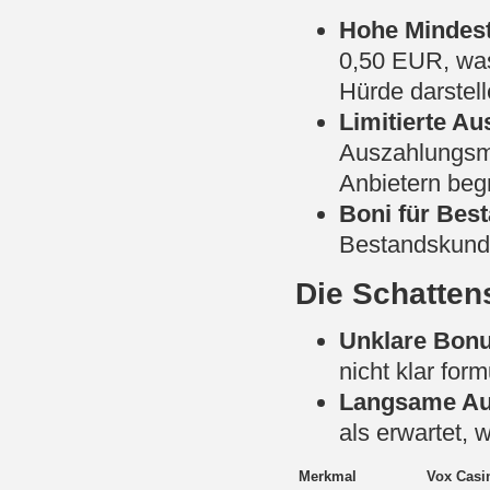
Hohe Mindest
0,50 EUR, was
Hürde darstel
Limitierte A
Auszahlungsm
Anbietern begr
Boni für Bes
Bestandskunde
Die Schatten
Unklare Bon
nicht klar for
Langsame Au
als erwartet, 
Merkmal
Vox Casi