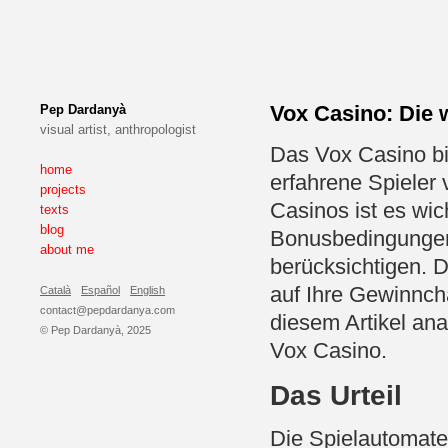
Vox Casino: Die 
Pep Dardanyà
visual artist, anthropologist
Das Vox Casino bie
home
erfahrene Spieler 
projects
Casinos ist es wic
texts
blog
Bonusbedingungen
about me
berücksichtigen. 
auf Ihre Gewinncha
Català
Español
English
contact@pepdardanya.com
diesem Artikel ana
© Pep Dardanyà, 2025
Vox Casino.
Das Urteil
Die Spielautomate