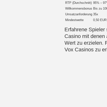
RTP (Durchschnitt)
95% – 9
Willkommensbonus
Bis zu 10
Umsatzanforderung
35x
Mindestwette
0,50 EUR
Erfahrene Spieler
Casino mit denen 
Wert zu erzielen.
Vox Casinos zu e