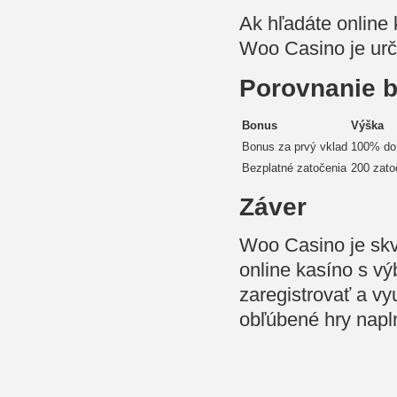
Ak hľadáte online
Woo Casino je urč
Porovnanie 
Bonus
Výška
Bonus za prvý vklad
100% do
Bezplatné zatočenia
200 zato
Záver
Woo Casino je skve
online kasíno s v
zaregistrovať a vy
obľúbené hry napl