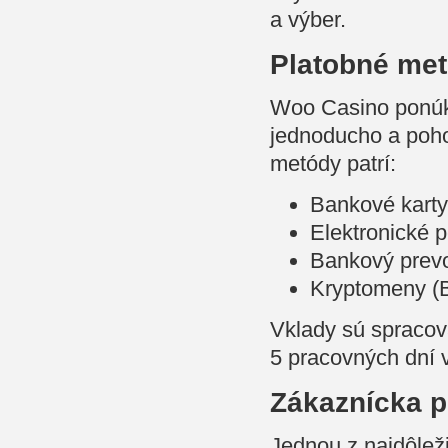
a výber.
Platobné me
Woo Casino ponúka
jednoducho a poho
metódy patrí:
Bankové karty
Elektronické p
Bankový prev
Kryptomeny (B
Vklady sú spracov
5 pracovných dní v
Zákaznícka 
Jednou z najdôleži