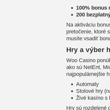
100% bonus n
200 bezplatn
Na aktiváciu bonus
pretočenie, ktoré
musíte vsadiť bonu
Hry a výber h
Woo Casino ponúka
ako sú NetEnt, Mi
najpopulárnejšie hr
Automaty
Stolové hry (na
Živé kasíno s 
Hry sú rozdelené d