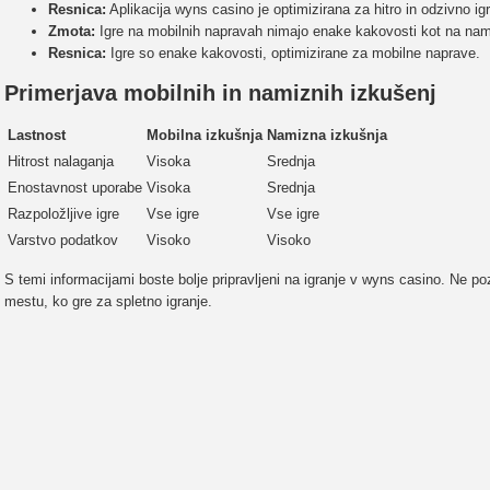
Resnica:
Aplikacija wyns casino je optimizirana za hitro in odzivno igr
Zmota:
Igre na mobilnih napravah nimajo enake kakovosti kot na nam
Resnica:
Igre so enake kakovosti, optimizirane za mobilne naprave.
Primerjava mobilnih in namiznih izkušenj
Lastnost
Mobilna izkušnja
Namizna izkušnja
Hitrost nalaganja
Visoka
Srednja
Enostavnost uporabe
Visoka
Srednja
Razpoložljive igre
Vse igre
Vse igre
Varstvo podatkov
Visoko
Visoko
S temi informacijami boste bolje pripravljeni na igranje v wyns casino. Ne p
mestu, ko gre za spletno igranje.