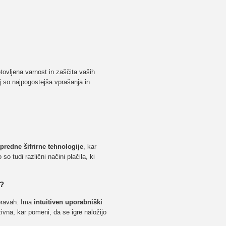
ovljena varnost in zaščita vaših
j so najpogostejša vprašanja in
predne šifrirne tehnologije
, kar
o tudi različni načini plačila, ki
h?
apravah. Ima
intuitiven uporabniški
zivna, kar pomeni, da se igre naložijo