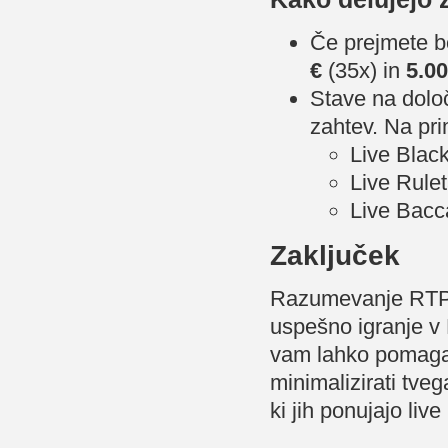
Če prejmete bo
€
(35x) in
5.00
Stave na določ
zahtev. Na pri
Live Black
Live Rulet
Live Bacca
Zaključek
Razumevanje RTP, 
uspešno igranje v 
vam lahko pomaga
minimalizirati tveg
ki jih ponujajo liv