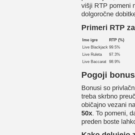
višji RTP pomeni m
dolgoročne dobitk
Primeri RTP za 
Ime igre
RTP (%)
Live Blackjack
99.5%
Live Ruleta
97.3%
Live Baccarat
98.9%
Pogoji bonus
Bonusi so privlačni
treba skrbno preuč
običajno vezani n
50x
. To pomeni, d
preden boste lahko
Kako delujejo 