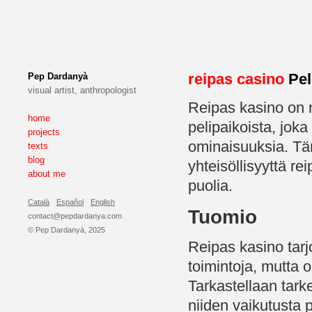
reipas casino
Pel
Pep Dardanyà
visual artist, anthropologist
Reipas kasino on 
home
pelipaikoista, joka
projects
ominaisuuksia. Täm
texts
blog
yhteisöllisyyttä re
about me
puolia.
Català
Español
English
Tuomio
contact@pepdardanya.com
© Pep Dardanyà, 2025
Reipas kasino tarj
toimintoja, mutta o
Tarkastellaan tark
niiden vaikutusta