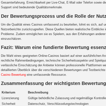
Gesamterfahrung. Erreichbarkeit per Live-Chat, E-Mail oder Telefon sowie d
Support sind bedeutende Qualitätsmerkmale.
Der Bewertungsprozess und die Rolle der Nut
Um die Qualität eines Casinos umfassend zu beurteilen, lohnt es sich, auf
Nutzerberichte zurückzugreifen. Diese Quellen bieten realistische Einblicke 
Probleme. Zudem ermöglichen sie es Spielern, aus den Erfahrungen anderer 
einzuschätzen.
Fazit: Warum eine fundierte Bewertung essenzi
Die Wahl eines geeigneten Online-Casinos basiert auf einer ausführlichen A
rechtliche Rahmenbedingungen, technische Sicherheitsaspekte und Spielquali
verlässliche Einschätzung der Anbieter können professionelle Plattformen wer
detaillierten Überblick über die verschiedenen Bewertungen und Testberichte
Casino Bewertung
eine umfassende Ressource.
Zusammenfassung der wichtigsten Bewertungs
Kriterium
Beschreibung
Lizenzierung
Gültige behördliche Zulassung und regelmäßige Kontroll
Sicherheit
Datenschutz, Verschlüsselungstechnologien