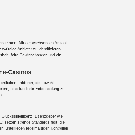
zugenommen. Mit der wachsenden Anzahl
swürdige Anbieter zu identifizieren.
erheit, faire Gewinnchancen und ein
ine-Casinos
entlichen Faktoren, die sowohl
elern, eine fundierte Entscheidung zu
n.
ge Glücksspiellizenz. Lizenzgeber wie
 setzen strenge Standards fest, die
en, unterliegen regelmäßigen Kontrollen