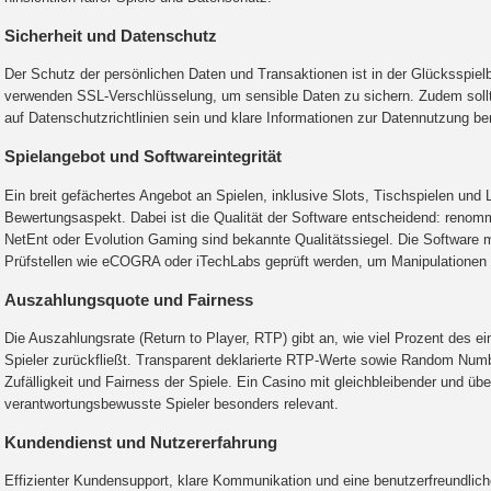
Sicherheit und Datenschutz
Der Schutz der persönlichen Daten und Transaktionen ist in der Glücksspiel
verwenden SSL-Verschlüsselung, um sensible Daten zu sichern. Zudem sollte
auf Datenschutzrichtlinien sein und klare Informationen zur Datennutzung ber
Spielangebot und Softwareintegrität
Ein breit gefächertes Angebot an Spielen, inklusive Slots, Tischspielen und L
Bewertungsaspekt. Dabei ist die Qualität der Software entscheidend: renom
NetEnt oder Evolution Gaming sind bekannte Qualitätssiegel. Die Software
Prüfstellen wie eCOGRA oder iTechLabs geprüft werden, um Manipulationen
Auszahlungsquote und Fairness
Die Auszahlungsrate (Return to Player, RTP) gibt an, wie viel Prozent des e
Spieler zurückfließt. Transparent deklarierte RTP-Werte sowie Random Numbe
Zufälligkeit und Fairness der Spiele. Ein Casino mit gleichbleibender und übe
verantwortungsbewusste Spieler besonders relevant.
Kundendienst und Nutzererfahrung
Effizienter Kundensupport, klare Kommunikation und eine benutzerfreundlich