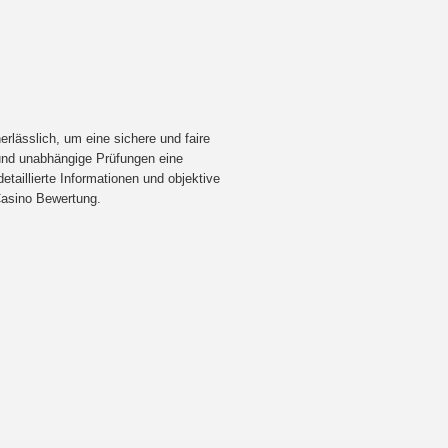
rlässlich, um eine sichere und faire
und unabhängige Prüfungen eine
taillierte Informationen und objektive
Casino Bewertung.