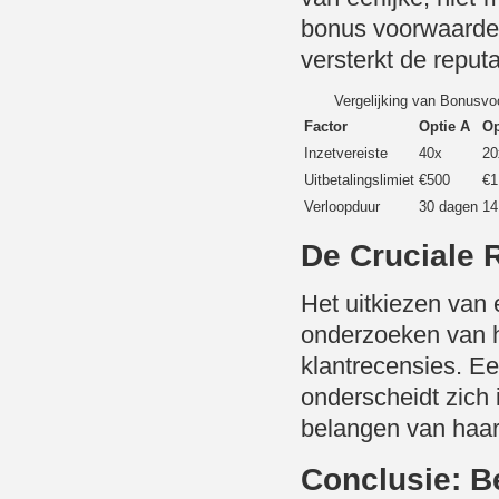
bonus voorwaarden
versterkt de reputa
Vergelijking van Bonusv
Factor
Optie A
Op
Inzetvereiste
40x
20
Uitbetalingslimiet
€500
€1
Verloopduur
30 dagen
14
De Cruciale 
Het uitkiezen van 
onderzoeken van h
klantrecensies. Een
onderscheidt zich
belangen van haar
Conclusie: Be