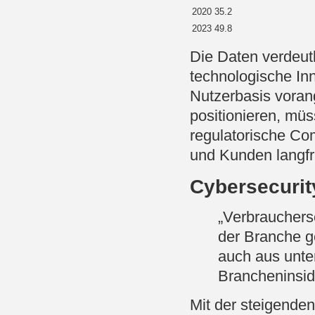
2020
35.2
2023
49.8
Die Daten verdeut
technologische In
Nutzerbasis vorang
positionieren, müs
regulatorische Co
und Kunden langfri
Cybersecurit
„Verbrauchers
der Branche g
auch aus unte
Brancheninsid
Mit der steigende