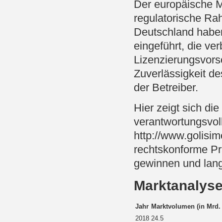
Der europäische M
regulatorische R
Deutschland habe
eingeführt, die v
Lizenzierungsvorsc
Zuverlässigkeit de
der Betreiber.
Hier zeigt sich di
verantwortungsvoll
http://www.golisi
rechtskonforme Pr
gewinnen und langf
Marktanalyse
Jahr
Marktvolumen (in Mrd. 
2018
24.5