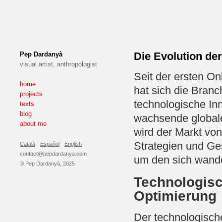
Die Evolution de
Pep Dardanyà
visual artist, anthropologist
Seit der ersten O
home
hat sich die Branc
projects
technologische In
texts
blog
wachsende globale
about me
wird der Markt von
Strategien und Ge
Català
Español
English
contact@pepdardanya.com
um den sich wande
© Pep Dardanyà, 2025
Technologisc
Optimierung
Der technologische