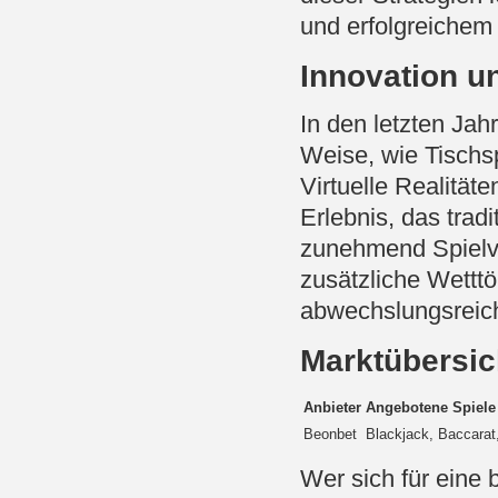
und erfolgreichem
Innovation u
In den letzten Jah
Weise, wie Tischsp
Virtuelle Realität
Erlebnis, das tra
zunehmend Spielva
zusätzliche Wetttö
abwechslungsreich
Marktübersich
Anbieter
Angebotene Spiele
Beonbet
Blackjack, Baccarat,
Wer sich für eine b