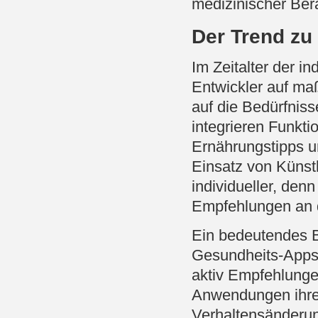
medizinischer Ber
Der Trend zu
Im Zeitalter der i
Entwickler auf ma
auf die Bedürfnis
integrieren Funkt
Ernährungstipps u
Einsatz von Künstl
individueller, den
Empfehlungen an d
Ein bedeutendes B
Gesundheits-Apps,
aktiv Empfehlunge
Anwendungen ihre
Verhaltensänderun