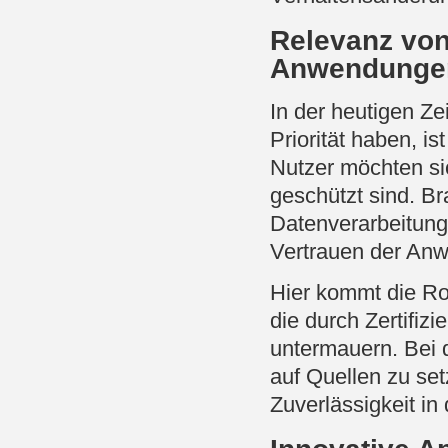
Relevanz von
Anwendunge
In der heutigen Ze
Priorität haben, i
Nutzer möchten si
geschützt sind. B
Datenverarbeitung
Vertrauen der Anw
Hier kommt die Rol
die durch Zertifiz
untermauern. Bei d
auf Quellen zu set
Zuverlässigkeit in 