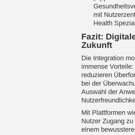
Gesundheitsve
mit Nutzerzent
Health Spezial
Fazit: Digita
Zukunft
Die Integration mo
immense Vorteile:
reduzieren Überfo
bei der Überwachu
Auswahl der Anwen
Nutzerfreundlichke
Mit Plattformen w
Nutzer Zugang zu 
einem bewussteren