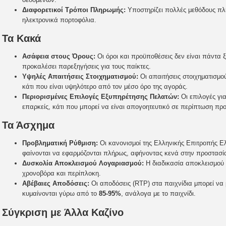
Διαφορετικοί Τρόποι Πληρωμής:
Υποστηρίζει πολλές μεθόδους πλ
ηλεκτρονικά πορτοφόλια.
Τα Κακά
Ασάφεια στους Όρους:
Οι όροι και προϋποθέσεις δεν είναι πάντα 
προκαλέσει παρεξηγήσεις για τους παίκτες.
Υψηλές Απαιτήσεις Στοιχηματισμού:
Οι απαιτήσεις στοιχηματισμο
κάτι που είναι υψηλότερο από τον μέσο όρο της αγοράς.
Περιορισμένες Επιλογές Εξυπηρέτησης Πελατών:
Οι επιλογές γι
επαρκείς, κάτι που μπορεί να είναι απογοητευτικό σε περίπτωση πρ
Τα Άσχημα
Προβληματική Ρύθμιση:
Οι κανονισμοί της Ελληνικής Επιτροπής Ε
φαίνονται να εφαρμόζονται πλήρως, αφήνοντας κενά στην προστασί
Δυσκολία Αποκλεισμού Λογαριασμού:
Η διαδικασία αποκλεισμού 
χρονοβόρα και περίπλοκη.
Αβέβαιες Αποδόσεις:
Οι αποδόσεις (RTP) στα παιχνίδια μπορεί να 
κυμαίνονται γύρω από το
85-95%
, ανάλογα με το παιχνίδι.
Σύγκριση με Άλλα Καζίνο