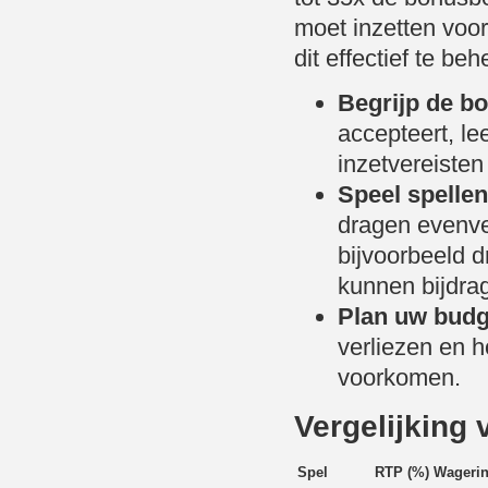
moet inzetten voor
dit effectief te beh
Begrijp de b
accepteert, le
inzetvereisten
Speel spellen
dragen evenvee
bijvoorbeeld d
kunnen bijdra
Plan uw budg
verliezen en h
voorkomen.
Vergelijking 
Spel
RTP (%)
Wagerin