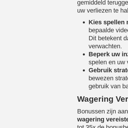
gemiddeld teruggeg
uw verliezen te ha
Kies spellen
bepaalde vide
Dit betekent d
verwachten.
Beperk uw in
spelen en uw v
Gebruik strat
bewezen strat
gebruik van ba
Wagering Ve
Bonussen zijn aan
wagering vereist
tot 35x de bonusbe