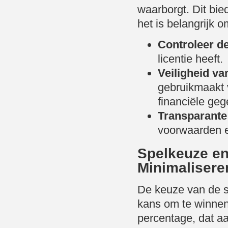
waarborgt. Dit bi
het is belangrijk om
Controleer de
licentie heeft.
Veiligheid v
gebruikmaakt 
financiële ge
Transparante
voorwaarden e
Spelkeuze en
Minimalisere
De keuze van de sp
kans om te winnen
percentage, dat a