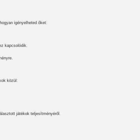
 hogyan igényelheted őket:
ez kapcsolódik.
lményre.
ékok közül:
lasztott játékok teljesítményéről.