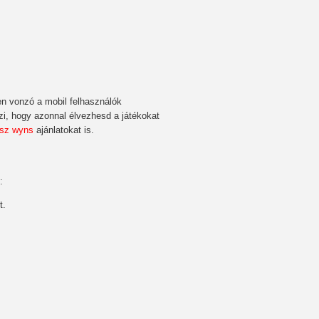
en vonzó a mobil felhasználók
zi, hogy azonnal élvezhesd a játékokat
usz wyns
ajánlatokat is.
:
t.