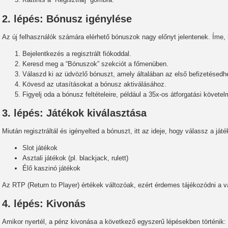
2. lépés: Bónusz igénylése
Az új felhasználók számára elérhető bónuszok nagy előnyt jelentenek. Íme,
Bejelentkezés a regisztrált fiókoddal.
Keresd meg a “Bónuszok” szekciót a főmenüben.
Válaszd ki az üdvözlő bónuszt, amely általában az első befizetésedh
Kövesd az utasításokat a bónusz aktiválásához.
Figyelj oda a bónusz feltételeire, például a 35x-os átforgatási követe
3. lépés: Játékok kiválasztása
Miután regisztráltál és igényelted a bónuszt, itt az ideje, hogy válassz a ját
Slot játékok
Asztali játékok (pl. blackjack, rulett)
Élő kaszinó játékok
Az RTP (Return to Player) értékek változóak, ezért érdemes tájékozódni a vá
4. lépés: Kivonás
Amikor nyertél, a pénz kivonása a következő egyszerű lépésekben történik: