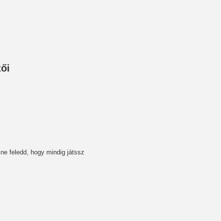
ői
 ne feledd, hogy mindig játssz