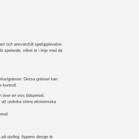
osam och ansvarsfull spelupplevelse.
tt spelande, vilket är i linje med de
örlustgränser. Dessa gränser kan
r kontroll.
 över en viss tidsperiod.
r att undvika större ekonomiska
riod.
a på språng. Appens design är