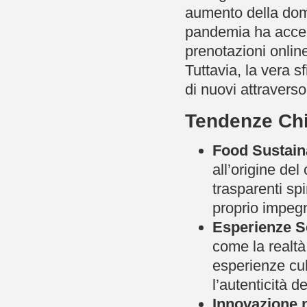
aumento della doma
pandemia ha accel
prenotazioni onlin
Tuttavia, la vera s
di nuovi attraverso
Tendenze Chi
Food Sustainab
all’origine del
trasparenti spi
proprio impeg
Esperienze Se
come la realtà
esperienze cul
l’autenticità d
Innovazione n