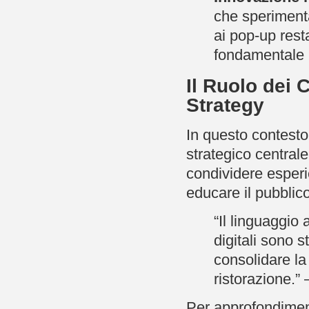
che speriment
ai pop-up rest
fondamentale p
Il Ruolo dei 
Strategy
In questo contesto
strategico centrale
condividere esperie
educare il pubblico
“Il linguaggio 
digitali sono s
consolidare la
ristorazione.
Per approfondiment