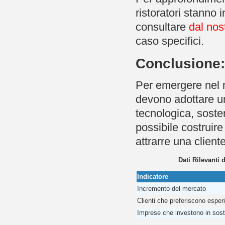
ristoratori stanno
consultare
dal nos
caso specifici.
Conclusione:
Per emergere nel m
devono adottare u
tecnologica, sosten
possibile costruir
attrarre una clien
Dati Rilevanti 
Indicatore
Incremento del mercato
Clienti che preferiscono esperi
Imprese che investono in soste