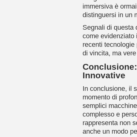
immersiva è ormai 
distinguersi in un
Segnali di questa 
come evidenziato i
recenti tecnologie 
di vincita, ma vere
Conclusione: 
Innovative
In conclusione, il 
momento di profon
semplici macchine 
complesso e perso
rappresenta non so
anche un modo per 