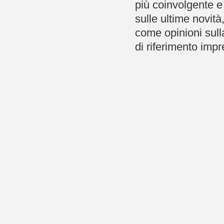
più coinvolgente e
sulle ultime novità
come opinioni sull
di riferimento impr