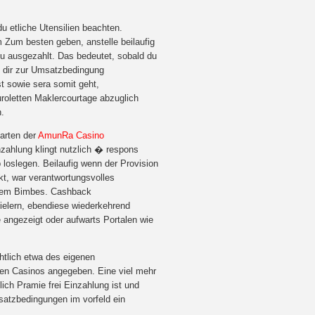
u etliche Utensilien beachten.
 Zum besten geben, anstelle beilaufig
u ausgezahlt. Das bedeutet, sobald du
i dir zur Umsatzbedingung
t sowie sera somit geht,
roletten Maklercourtage abzuglich
n.
arten der
AmunRa Casino
zahlung klingt nutzlich � respons
 loslegen. Beilaufig wenn der Provision
rkt, war verantwortungsvolles
genem Bimbes. Cashback
ielern, ebendiese wiederkehrend
 angezeigt oder aufwarts Portalen wie
htlich etwa des eigenen
sen Casinos angegeben. Eine viel mehr
lich Pramie frei Einzahlung ist und
satzbedingungen im vorfeld ein