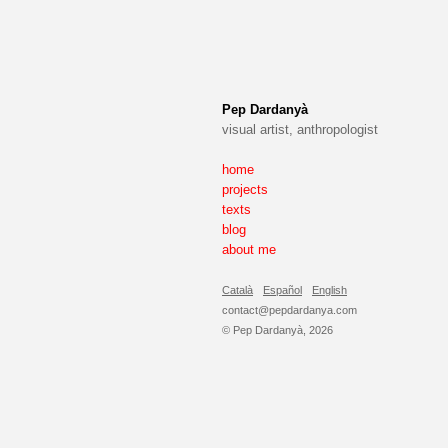
Pep Dardanyà
visual artist, anthropologist
home
projects
texts
blog
about me
Català
Español
English
contact@pepdardanya.com
© Pep Dardanyà, 2026